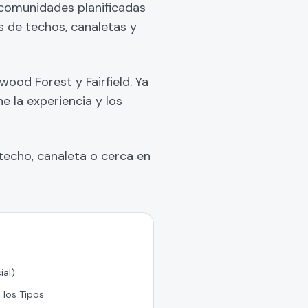
 comunidades planificadas
s de techos, canaletas y
od Forest y Fairfield. Ya
 la experiencia y los
techo, canaleta o cerca en
ial)
 los Tipos