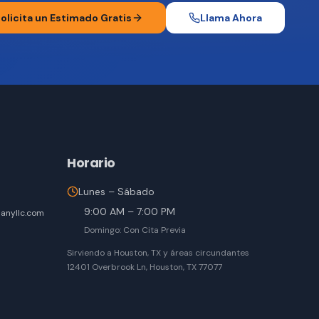
olicita un Estimado Gratis
Llama Ahora
Horario
Lunes – Sábado
9:00 AM – 7:00 PM
anyllc.com
Domingo: Con Cita Previa
Sirviendo a Houston, TX y áreas circundantes
12401 Overbrook Ln, Houston, TX 77077