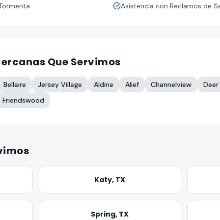
 Tormenta
Asistencia con Reclamos de S
ercanas Que Servimos
Bellaire
Jersey Village
Aldine
Alief
Channelview
Deer
Friendswood
rvimos
Katy
, TX
Spring
, TX