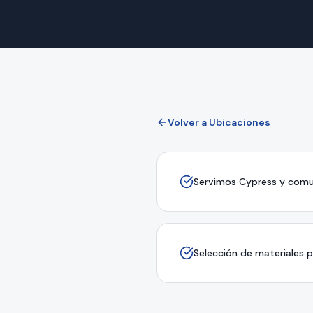
Volver a Ubicaciones
Servimos Cypress y comu
Selección de materiales 