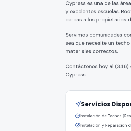
Cypress es una de las áre
y excelentes escuelas. Ro
cercas a los propietarios 
Servimos comunidades como
sea que necesite un techo 
materiales correctos.
Contáctenos hoy al (346) 
Cypress.
Servicios Dispo
Instalación de Techos (Res
Instalación y Reparación 