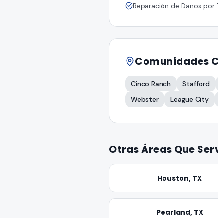
Reparación de Daños por
Comunidades C
Cinco Ranch
Stafford
Webster
League City
Otras Áreas Que Se
Houston
, TX
Pearland
, TX