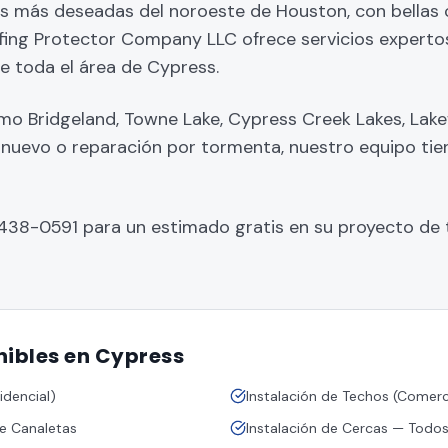
as más deseadas del noroeste de Houston, con bellas
ofing Protector Company LLC ofrece servicios experto
de toda el área de Cypress.
 Bridgeland, Towne Lake, Cypress Creek Lakes, Lakewo
nuevo o reparación por tormenta, nuestro equipo tiene
438-0591 para un estimado gratis en su proyecto de 
nibles en
Cypress
idencial)
Instalación de Techos (Comerc
de Canaletas
Instalación de Cercas — Todos