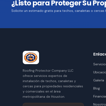
¿Listo para Proteger Su Pr
Solicite un estimado gratis para techos, canaletas o cercas
Enlac
Servicio
Roofing Protector Company LLC
Ubicaci
ofrece servicios expertos de
Galería
instalación de techos, canaletas y
cercas para propiedades residenciales
Blog
y comerciales en el área
Financi
metropolitana de Houston.
Nosotro