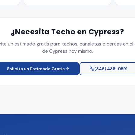
¿Necesita Techo en
Cypress
?
cite un estimado gratis para techos, canaletas o cercas en el
de
Cypress
hoy mismo.
Solicita un Estimado Gratis
(346) 438-0591